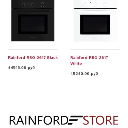
Rainford RBO 2617 Black
Rainford RBO 2617
White
44515.00 руб
45240.00 руб