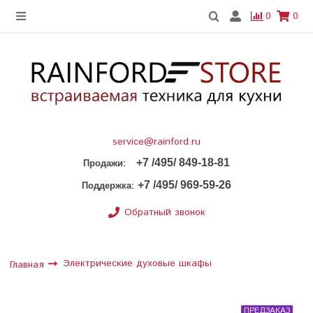
0
0
service@rainford.ru
+7 /495/ 849-18-81
:
Продажи
+7 /495/ 969-59-26
:
Поддержка
Обратный звонок
Электрические духовые шкафы
Главная
ПРЕДЗАКАЗ